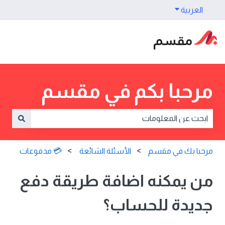
العربية
Show submenu for translations
مرحبا بكم في مقسم
e are no suggestions because the search field is empty.
مرحبا بك في مقسم
الأسئلة الشائعة
💳 مدفوعات
من يمكنه اضافة طريقة دفع
جديدة للحساب؟