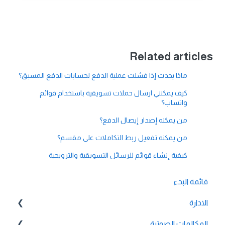
Related articles
ماذا يحدث إذا فشلت عملية الدفع لحسابات الدفع المسبق؟
كيف يمكنني ارسال حملات تسويقية باستخدام قوائم
واتساب؟
من يمكنه إصدار إيصال الدفع؟
من يمكنه تفعيل ربط التكاملات على مقسم؟
كيفية إنشاء قوائم للرسائل التسويقية والترويجية
قائمة البدء
الادارة
المكالمات الصوتية
💳 الفوترة والدفع