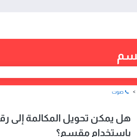
قسم
There are no suggestion
📞 صوت
هل يمكن تحويل المكالمة إلى رق
باستخدام مقسم؟