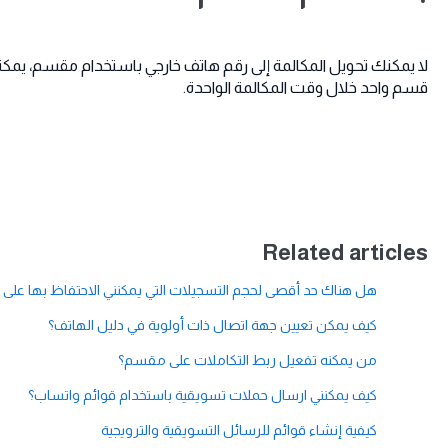
لا يمكنك تحويل المكالمة إلى رقم هاتف خارجي باستخدام مقسم، يمك
قسم واحد خلال وقت المكالمة الواحدة.
Related articles
هل هناك حد أقصى لحجم التسجيلات التي يمكنني الاحتفاظ بها على
كيف يمكن تعيين جهة اتصال ذات أولوية في دليل الهاتف؟
من يمكنه تفعيل ربط التكاملات على مقسم؟
كيف يمكنني ارسال حملات تسويقية باستخدام قوائم واتساب؟
كيفية إنشاء قوائم للرسائل التسويقية والترويجية