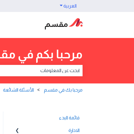
العربية
Show submenu for translations
مرحبا بكم في م
s because the search field is empty.
مرحبا بك في مقسم
الأسئلة الشائعة
قائمة البدء
الادارة