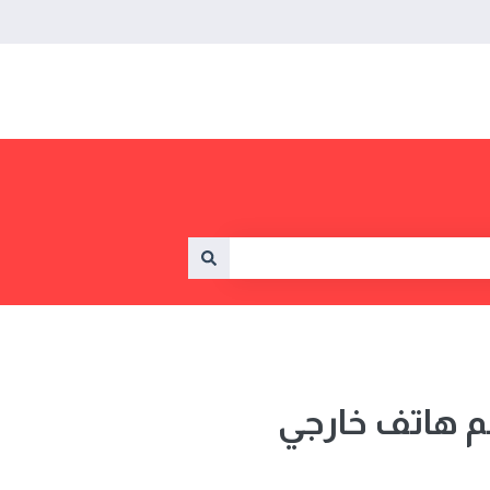
م هاتف خارجي