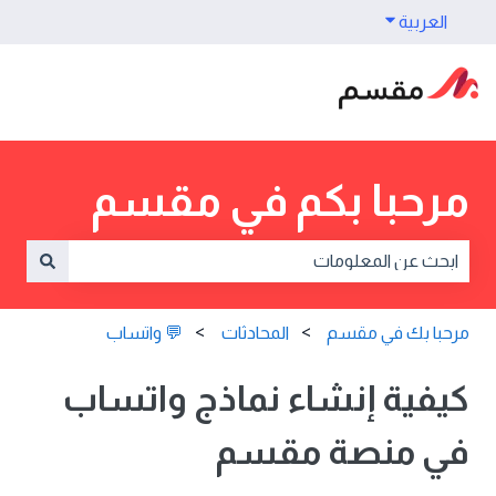
العربية
Show submenu for translations
مرحبا بكم في مقسم
e are no suggestions because the search field is empty.
مرحبا بك في مقسم
المحادثات
💬 واتساب
كيفية إنشاء نماذج واتساب
في منصة مقسم