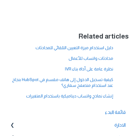
Related articles
دليل استخدام ميزة التعيين التلقائي للمحادثات
محادثات واتساب للأعمال
نظرة عامة على أداة بناء IVR
كيفية تسجيل الدخول إلى هاتف مقسم في HubSpot بنجاح
عند استخدام متصفح سفاري؟
إنشاء نماذج واتساب ديناميكية باستخدام المتغيرات
قائمة البدء
الادارة