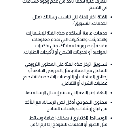
التعرف عليه لاحقًا. تأكد من عدم وجود مسافات
في الاسم
الفئة
: اختر الفئة التي تناسب رسالتك (مثل
الخدمات، التسويق).
خدمات عامة
: تُستخدم هذه الفئة للإشعارات
والتحديثات والتذكيرات التي تقدم معلومات
مفيدة أو ضرورية لعملائك، مثل تذكيرات
المواعيد أو تحديثات الشحن أو تأكيدات الطلبات.
تسويق
: تركز هذه الفئة على المحتوى الترويجي
للتفاعل مع العملاء، مثل العروض الخاصة أو
إطلاق المنتجات أو التوصيات الشخصية لتشجيع
عمليات الشراء أو التفاعل.
اللغة
: اختر اللغة التي سيتم إرسال الرسالة بها.
محتوى النموذج
: أدخل نص الرسالة، مع التأكد
من اتباع إرشادات واتساب للنماذج.
الوسائط (اختياري)
: يمكنك إضافة وسائط
مثل الصور أو الملفات للنموذج إذا لزم الأمر.