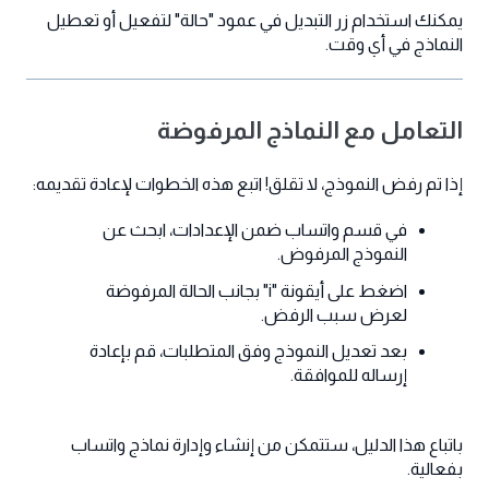
يمكنك استخدام زر التبديل في عمود "حالة" لتفعيل أو تعطيل
النماذج في أي وقت.
التعامل مع النماذج المرفوضة
إذا تم رفض النموذج، لا تقلق! اتبع هذه الخطوات لإعادة تقديمه:
في قسم واتساب ضمن الإعدادات، ابحث عن
النموذج المرفوض.
اضغط على أيقونة "i" بجانب الحالة المرفوضة
لعرض سبب الرفض.
بعد تعديل النموذج وفق المتطلبات، قم بإعادة
إرساله للموافقة.
باتباع هذا الدليل، ستتمكن من إنشاء وإدارة نماذج واتساب
بفعالية.