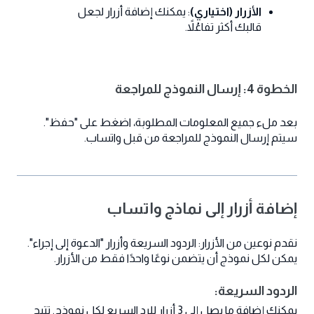
الأزرار (اختياري)
: يمكنك إضافة أزرار لجعل
قالبك أكثر تفاعُلاً.
الخطوة 4: إرسال النموذج للمراجعة
بعد ملء جميع المعلومات المطلوبة، اضغط على "حفظ".
سيتم إرسال النموذج للمراجعة من قبل واتساب.
إضافة أزرار إلى نماذج واتساب
نقدم نوعين من الأزرار: الردود السريعة وأزرار "الدعوة إلى إجراء".
يمكن لكل نموذج أن يتضمن نوعًا واحدًا فقط من الأزرار.
الردود السريعة:
يمكنك إضافة ما يصل إلى 3 أزرار للرد السريع لكل نموذج. تتيح