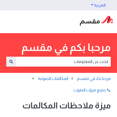
العربية
Show submenu for translations
مرحبا بكم في مقسم
e are no suggestions because the search field is empty.
مرحبا بك في مقسم
المكالمات الصوتية
📞 جميع ميزات الصوت
ميزة ملاحظات المكالمات