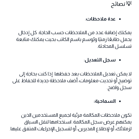
💡 نصائح
عدة ملاحظات
:
يمكنك إضافة عدد من الملاحظات حسب الحاجة. كل إدخال
يحمل طابعًا زمنيًا ويُوسم باسم الكاتب بحيث يمكنك متابعة
تسلسل المحادثة.
سجل التعديل
:
لا يمكن تعديل الملاحظات بعد حفظها. إذا كنت بحاجة إلى
توضيح أو تحديث معلومات، أضف ملاحظة جديدة للحفاظ على
سجل واضح.
السماحية:
تكون ملاحظات المكالمة مرئية لجميع المستخدمين الذين
يمكنهم عرض سجل المكالمة. استخدامها لنقل السياق
لزملائك، أو لإطلاع المديرين، أو لتسجيل الإجراءات المتفق عليها.