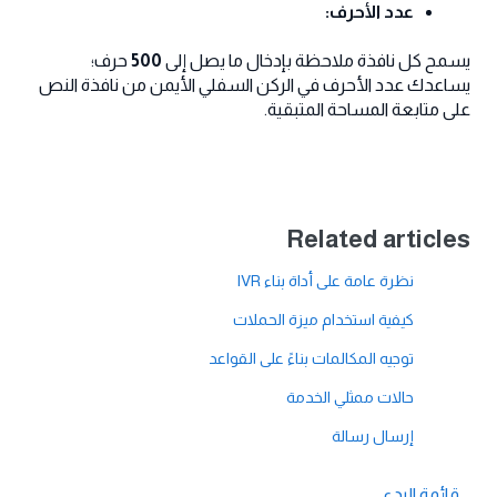
عدد الأحرف:
يسمح كل نافذة ملاحظة بإدخال ما يصل إلى
500
حرف؛
يساعدك عدد الأحرف في الركن السفلي الأيمن من نافذة النص
على متابعة المساحة المتبقية.
Related articles
نظرة عامة على أداة بناء IVR
كيفية استخدام ميزة الحملات
توجيه المكالمات بناءً على القواعد
حالات ممثلي الخدمة
إرسال رسالة
قائمة البدء