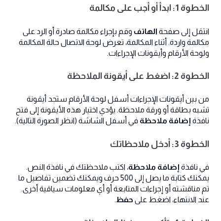
الخطوة 1: ابدأ أو أجب على مكالمة
انتقل إلى صفحة
الهاتف
وقم بإجراء مكالمة صادرة أو الرد على
مكالمة واردة. أثناء المكالمة، تعرض لوحة الاتصال حالة المكالمة
ولوحة الأرقام وأيقونات الإجراءات.
الخطوة 2: اضغط على أيقونة الملاحظة
من بين أيقونات الإجراءات أسفل لوحة الأرقام ستجد أيقونة
تشبه بطاقة أو ورقة ملاحظة. يؤدي اختيار هذه الأيقونة إلى فتح
نافذة
إضافة ملاحظة
في أسفل الشاشة (انظر الصورة التالية).
الخطوة 3: أدخل ملاحظاتك
في نافذة
إضافة ملاحظة
، اكتب ملاحظتك في نافذة النص.
يمكنك كتابة ما يصل إلى 500 حرف ويمكنك تضمين تفاصيل ما
تم مناقشته أو إجراءات المتابعة أو أي معلومات سياقية أخرى.
عند الانتهاء، اضغط على
حفظ
.