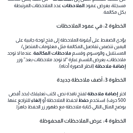
مسجلة، يعرض عمود
الملاحظات
عدد الملاحظات المرتبطة
بكل مكالمة.
الخطوة 2: في عمود الملاحظات
يؤدي الضغط على أيقونة الملاحظة إلى فتح لوحة جانبية على
اليمين تتضمن تفاصيل المكالمة مثل معلومات المتصل/
المستقبل، والوسوم، وقسم
ملاحظات المكالمة
. عندما لا توجد
ملاحظات، يعرض القسم عبارة “لا توجد ملاحظات بعد” وزر
إضافة ملاحظة
(انظر الصورة أدناه).
الخطوة 3: أضف ملاحظة جديدة
اختر
إضافة ملاحظة
لفتح نافذة نص. اكتب تعليقك (بحد أقصى
500 حرف). استخدم
حفظ
لحفظ الملاحظة أو
إلغاء
للتراجع عنها.
يوضح المثال التالي كتابة ملاحظة مع ظهور زر الحفظ جاهزًا.
الخطوة 4: عرض الملاحظات المحفوظة